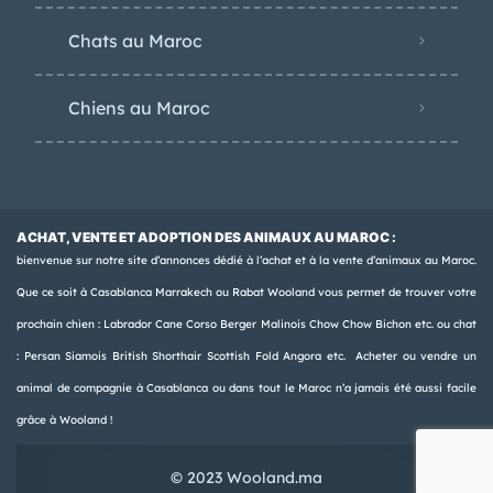
Chats au Maroc
Chiens au Maroc
ACHAT, VENTE ET ADOPTION DES ANIMAUX AU MAROC :
bienvenue sur notre site d’annonces dédié à l’achat et à la vente d’animaux au Maroc.
Que ce soit à Casablanca Marrakech ou Rabat Wooland vous permet de trouver votre
prochain chien : Labrador Cane Corso Berger Malinois Chow Chow Bichon etc. ou chat
: Persan Siamois British Shorthair Scottish Fold Angora etc. Acheter ou vendre un
animal de compagnie à Casablanca ou dans tout le Maroc n’a jamais été aussi facile
grâce à Wooland !
© 2023 Wooland.ma