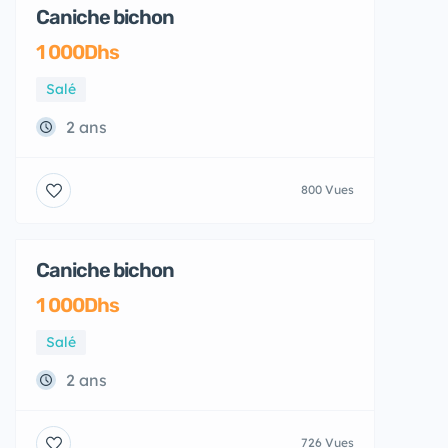
Caniche bichon
Adoption
1 000Dhs
Salé
2 ans
800 Vues
Caniche bichon
1 000Dhs
Salé
2 ans
726 Vues