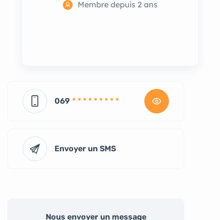
Membre depuis 2 ans
069
* * * * * * * * *
Envoyer un SMS
Nous envoyer un message