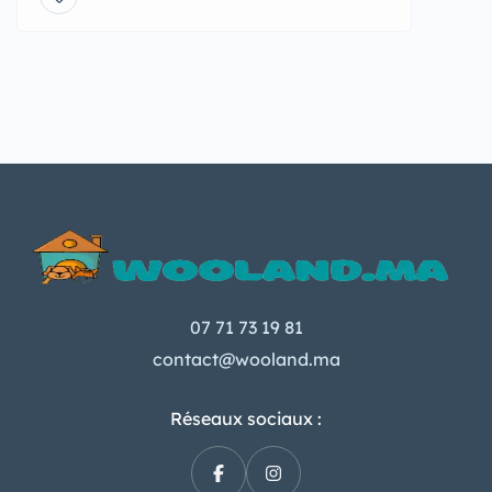
07 71 73 19 81
contact@wooland.ma
Réseaux sociaux :