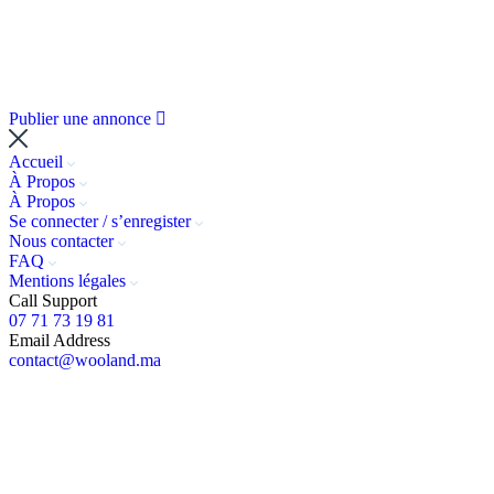
Publier une annonce
Accueil
À Propos
À Propos
Se connecter / s’enregister
Nous contacter
FAQ
Mentions légales
Call Support
07 71 73 19 81
Email Address
contact@wooland.ma