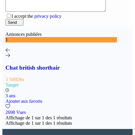
I accept the
privacy policy
Send
Annonces publiées
1
Chat british shorthair
3 500Dhs
Tanger
3 ans
Ajouter aux favoris
2698 Vues
Affichage de
1
sur
1
des
1
résultats
Affichage de
1
sur
1
des
1
résultats