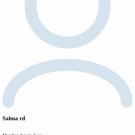
Salma rd