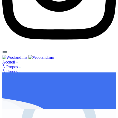
Accueil
À Propos
À Propos
Se connecter / s’enregister
Nous contacter
FAQ
Mentions légales
Publier une annonce