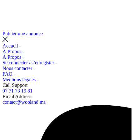
Publier une annonce
Accueil
À Propos
À Propos
Se connecter / s’enregister
Nous contacter
FAQ
Mentions légales
Call Support
07 71 73 19 81
Email Address
contact@wooland.ma