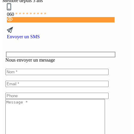
Membre depuis 3 ans
060
* * * * * * * * *
Envoyer un SMS
Nous envoyer un message