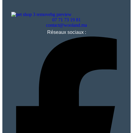
07 71 73 19 81
contact@wooland.ma
Réseaux sociaux :