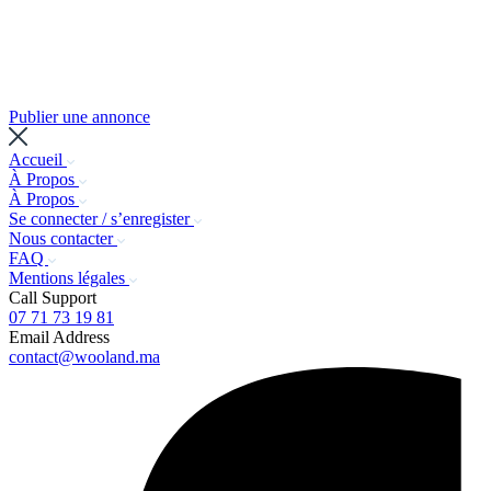
Publier une annonce
Accueil
À Propos
À Propos
Se connecter / s’enregister
Nous contacter
FAQ
Mentions légales
Call Support
07 71 73 19 81
Email Address
contact@wooland.ma