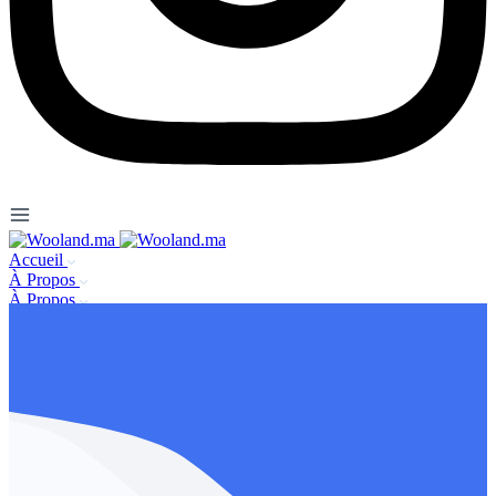
Accueil
À Propos
À Propos
Se connecter / s’enregister
Nous contacter
FAQ
Mentions légales
Publier une annonce