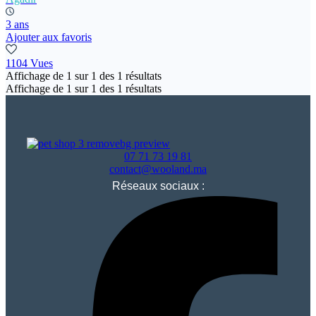
3 ans
Ajouter aux favoris
1104 Vues
Affichage de
1
sur
1
des
1
résultats
Affichage de
1
sur
1
des
1
résultats
07 71 73 19 81
contact@wooland.ma
Réseaux sociaux :