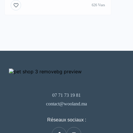
626 Vues
07 71 73 19 81
contact@wooland.ma
Réseaux sociaux :