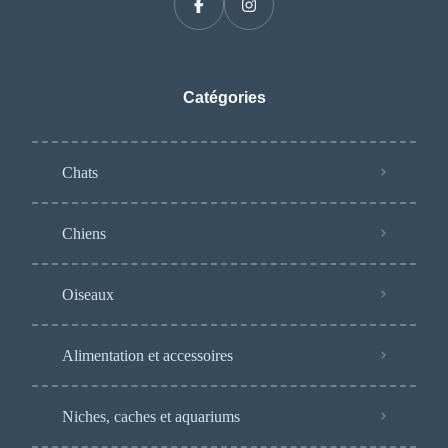
Catégories
Chats
Chiens
Oiseaux
Alimentation et accessoires
Niches, caches et aquariums