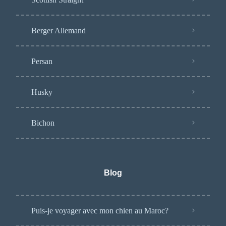
Berger Allemand
Persan
Husky
Bichon
Blog
Puis-je voyager avec mon chien au Maroc?