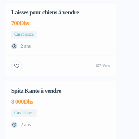
Laisses pour chiens à vendre
700Dhs
Casablanca
2 ans
675 Vues
Spitz Kante à vendre
8 000Dhs
Casablanca
2 ans