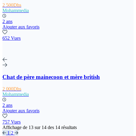
2 500Dhs
Mohammedia
2 ans
Ajouter aux favoris
652 Vues
Chat de père mainecoon et mère british
2 000Dhs
Mohammedia
2 ans
Ajouter aux favoris
757 Vues
Affichage de
13
sur
14
des
14
résultats
1
2