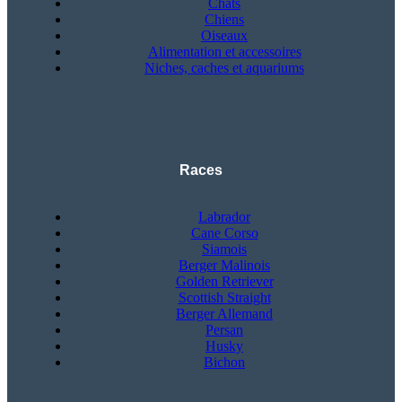
Chats
Chiens
Oiseaux
Alimentation et accessoires
Niches, caches et aquariums
Races
Labrador
Cane Corso
Siamois
Berger Malinois
Golden Retriever
Scottish Straight
Berger Allemand
Persan
Husky
Bichon