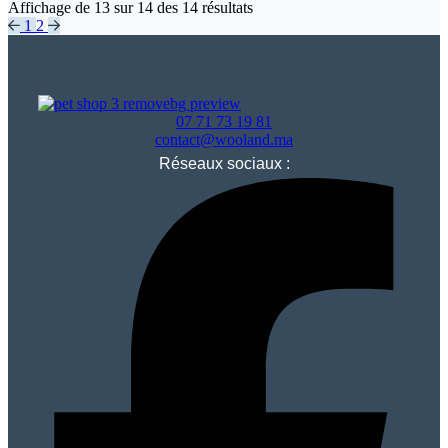
Affichage de
13
sur
14
des
14
résultats
1
2
07 71 73 19 81
contact@wooland.ma
Réseaux sociaux :