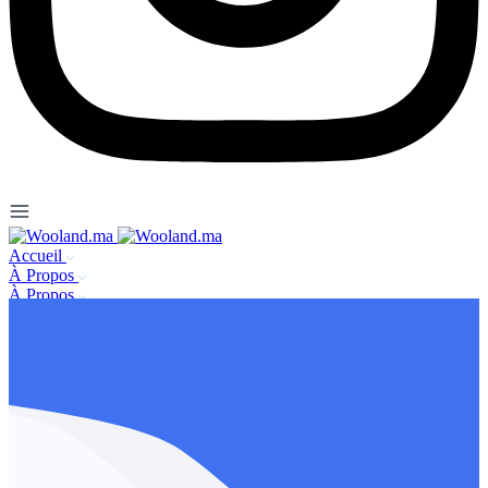
Accueil
À Propos
À Propos
Se connecter / s’enregister
Nous contacter
FAQ
Mentions légales
Publier une annonce