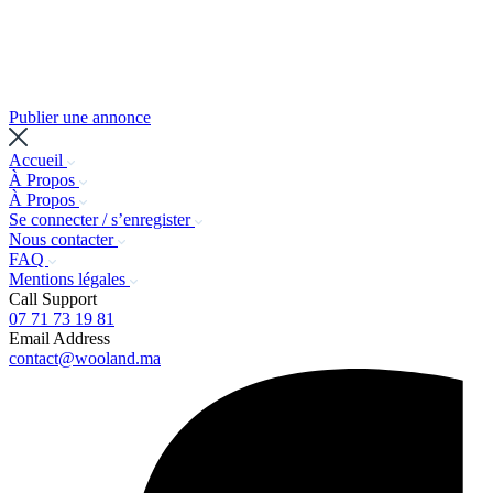
Publier une annonce
Accueil
À Propos
À Propos
Se connecter / s’enregister
Nous contacter
FAQ
Mentions légales
Call Support
07 71 73 19 81
Email Address
contact@wooland.ma