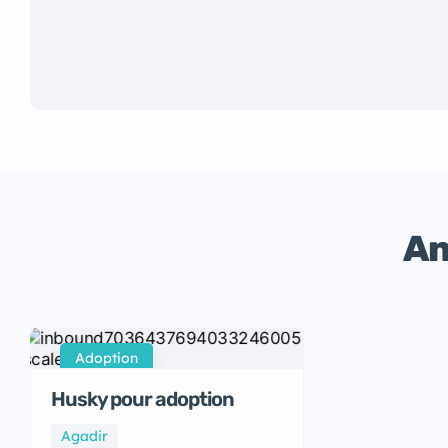
An
Adoption
Husky pour adoption
Agadir