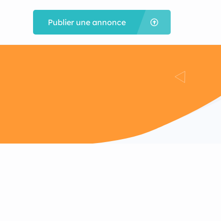
Publier une annonce