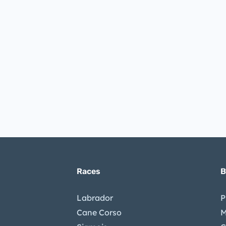
Races
B
Labrador
P
Cane Corso
M