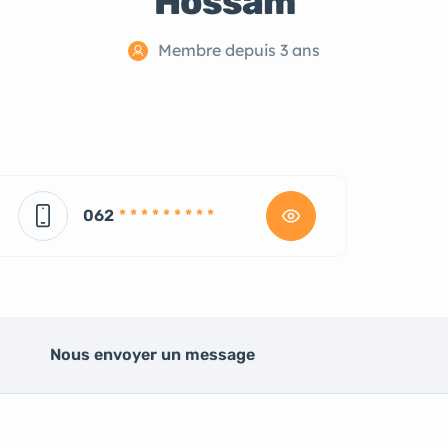
Hossam
Membre depuis 3 ans
062
* * * * * * * * *
Nous envoyer un message