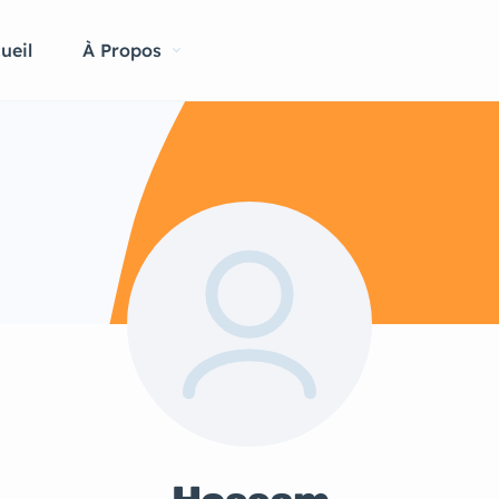
ueil
À Propos