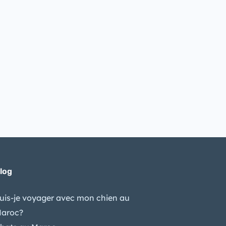
log
uis-je voyager avec mon chien au
aroc?