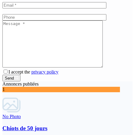
I accept the
privacy policy
Send
Annonces publiées
1
No Photo
Chiots de 50 jours