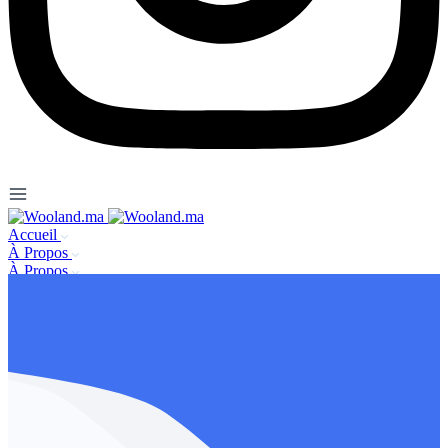
Accueil
À Propos
À Propos
Se connecter / s’enregister
Nous contacter
FAQ
Mentions légales
Publier une annonce