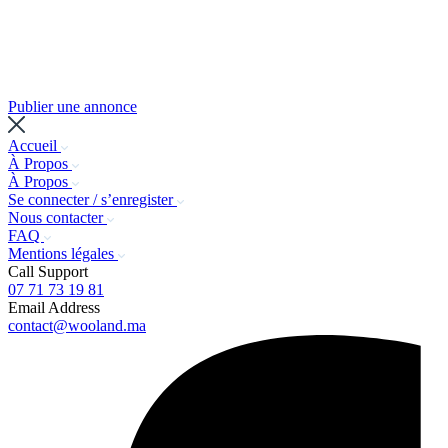
Publier une annonce
Accueil
À Propos
À Propos
Se connecter / s’enregister
Nous contacter
FAQ
Mentions légales
Call Support
07 71 73 19 81
Email Address
contact@wooland.ma