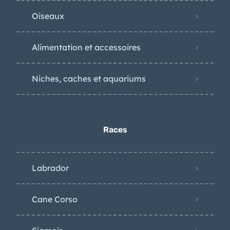
Oiseaux
Alimentation et accessoires
Niches, caches et aquariums
Races
Labrador
Cane Corso