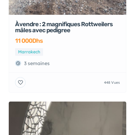
À vendre : 2 magnifiques Rottweilers
mâles avec pedigree
11 000Dhs
Marrakech
3 semaines
448 Vues