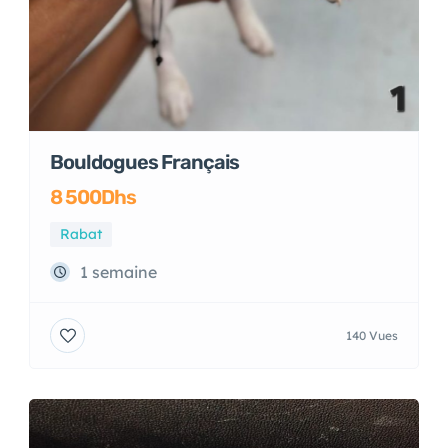
Bouldogues Français
8 500Dhs
Rabat
1 semaine
140 Vues