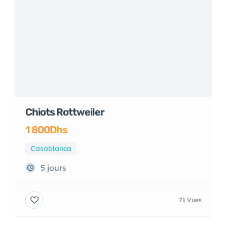
Chiots Rottweiler
1 800Dhs
Casablanca
5 jours
71 Vues