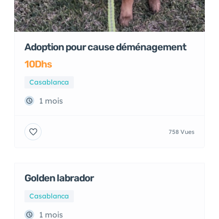
Adoption pour cause déménagement
10Dhs
Casablanca
1 mois
758 Vues
Golden labrador
Casablanca
1 mois