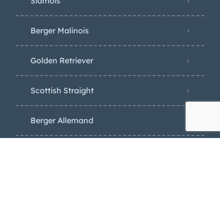
Siamois
Berger Malinois
Golden Retriever
Scottish Straight
Berger Allemand
Persan
Husky
Bichon