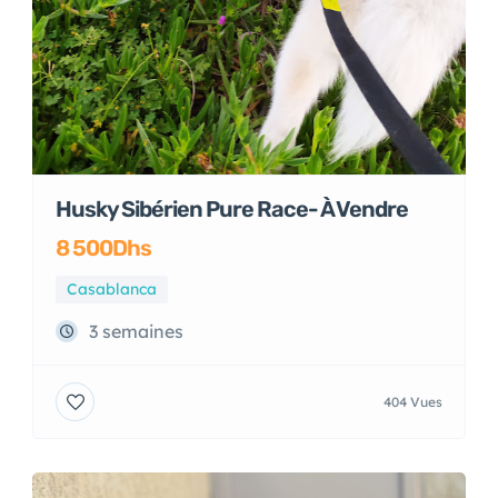
Husky Sibérien Pure Race- À Vendre
8 500Dhs
Casablanca
3 semaines
404 Vues