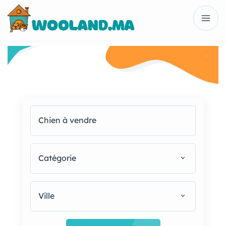
1. Berger Australien 2. Berger Belge 3. Staffordshire
Catégorie
Ville