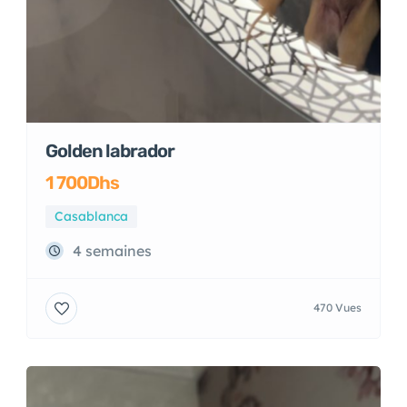
Golden labrador
1 700Dhs
Casablanca
4 semaines
470 Vues