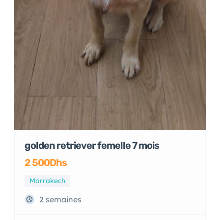
golden retriever femelle 7 mois
2 500Dhs
Marrakech
2 semaines