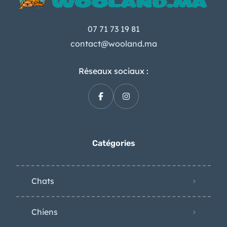
07 71 73 19 81
contact@wooland.ma
Réseaux sociaux :
Catégories
Chats
Chiens