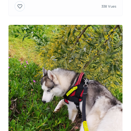
338 Vues