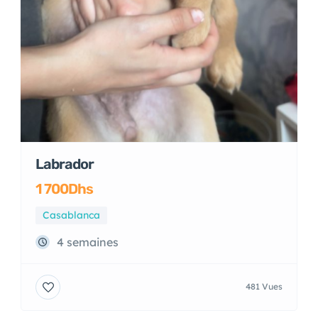
Labrador
1 700Dhs
Casablanca
4 semaines
481 Vues