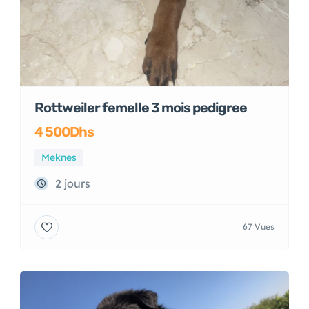
Rottweiler femelle 3 mois pedigree
4 500Dhs
Meknes
2 jours
67 Vues