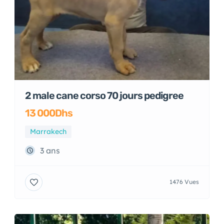
2 male cane corso 70 jours pedigree
13 000Dhs