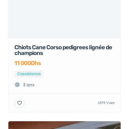
Chiots Cane Corso pedigrees lignée de
champions
11 000Dhs
Casablanca