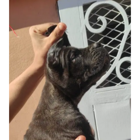
3 ans
1375 Vues