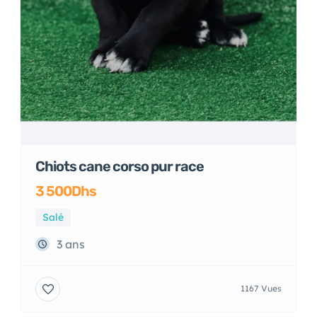
Chiots cane corso pur race