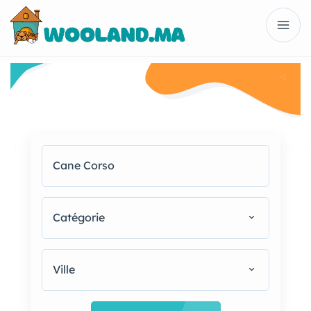
1. Berger Australien 2. Berger Belge 3. Staffordshire
Catégorie
Ville