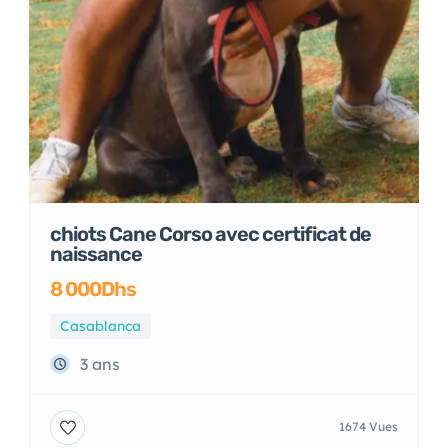
chiots Cane Corso avec certificat de
naissance
8 000Dhs
Casablanca
3 ans
1674 Vues