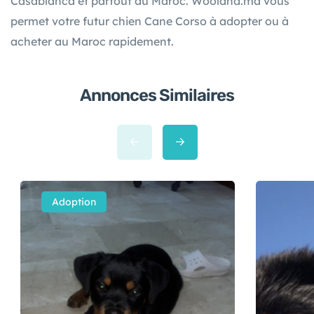
garde, sa loyauté et sa force sont très appréciées.
Bien éduqué, il s’adapte bien au climat marocain et
devient un membre respecté des familles.
Découvrez une centaine d’annonces de chiens Cane
Corso à vendre ou à adopter à bon prix à Rabat,
Casablanca et partout au Maroc. Wooland.ma vous
permet votre futur chien Cane Corso à adopter ou à
acheter au Maroc rapidement.
Annonces Similaires