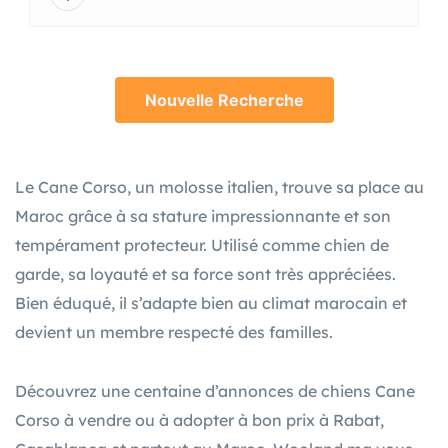
Cane corso
3 000Dhs
Casablanca
4 ans
1535 Vues
Nouvelle Recherche
Le Cane Corso, un molosse italien, trouve sa place au
Maroc grâce à sa stature impressionnante et son
tempérament protecteur. Utilisé comme chien de