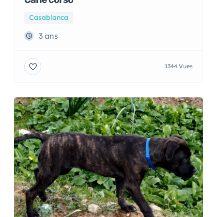
Cane corso
Casablanca
3 ans
1344 Vues