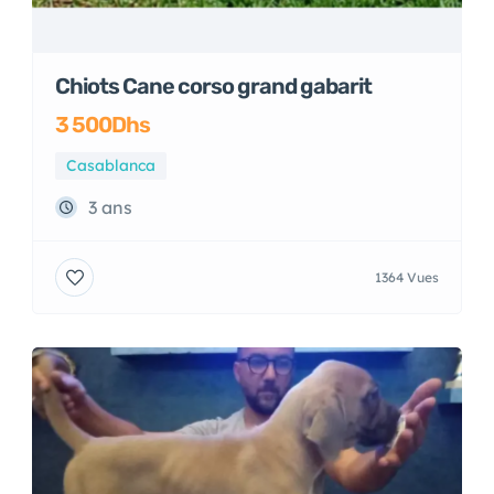
Chiots Cane corso grand gabarit
3 500Dhs
Casablanca
3 ans
1364 Vues