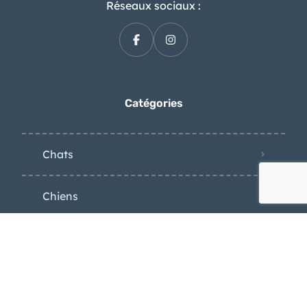
07 71 73 19 81
contact@wooland.ma
Réseaux sociaux :
Catégories
Chats