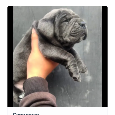
3 500Dhs
Salé
3 ans
1167 Vues