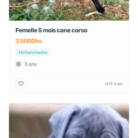
Femelle 5 mois cane corso
3 500Dhs
Mohammedia
3 ans