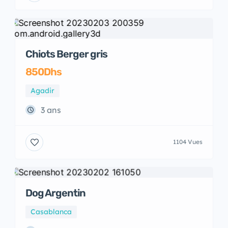
Chiots Berger gris
850Dhs
Agadir
3 ans
1104 Vues
Dog Argentin
Casablanca