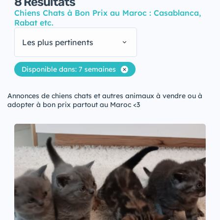
8
Résultats
Chiens Chats à Bon Prix au Maroc : Casablanca,
Rabat etc.
Les plus pertinents
Disponible dans: 7 semaines
Annonces de chiens chats et autres animaux à vendre ou à
adopter à bon prix partout au Maroc <3