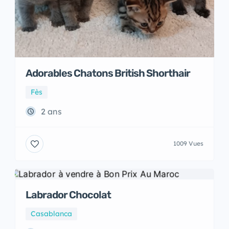
Adorables Chatons British Shorthair
Fès
2 ans
1009 Vues
Labrador Chocolat
Casablanca