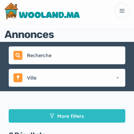
Annonces
Ville
More filters