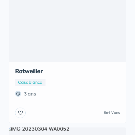
Rotweiller
Casablanca
3 ans
564 Vues