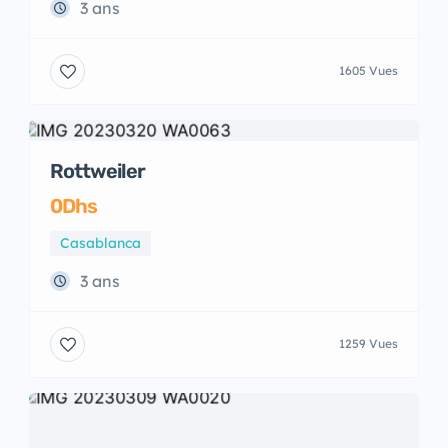
3 ans
1605 Vues
Rottweiler
0Dhs
Casablanca
3 ans
1259 Vues