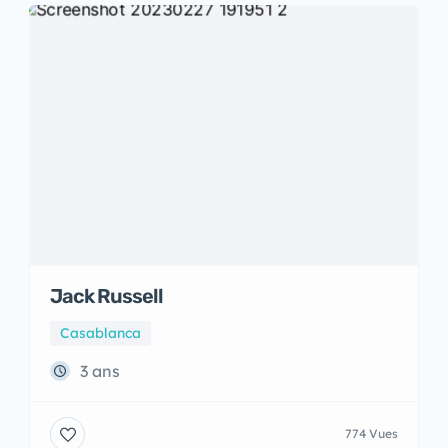
Jack Russell
Casablanca
3 ans
774 Vues