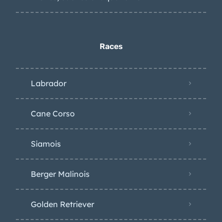
Races
Labrador
Cane Corso
Siamois
Berger Malinois
Golden Retriever