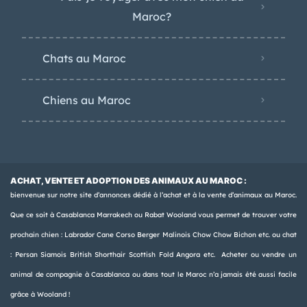
Maroc?
Chats au Maroc
Chiens au Maroc
ACHAT, VENTE ET ADOPTION DES ANIMAUX AU MAROC :
bienvenue sur notre site d’annonces dédié à l’achat et à la vente d’animaux au Maroc.
Que ce soit à Casablanca Marrakech ou Rabat Wooland vous permet de trouver votre
prochain chien : Labrador Cane Corso Berger Malinois Chow Chow Bichon etc. ou chat
: Persan Siamois British Shorthair Scottish Fold Angora etc. Acheter ou vendre un
animal de compagnie à Casablanca ou dans tout le Maroc n’a jamais été aussi facile
grâce à Wooland !