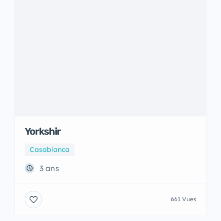
Yorkshir
Casablanca
3 ans
661 Vues