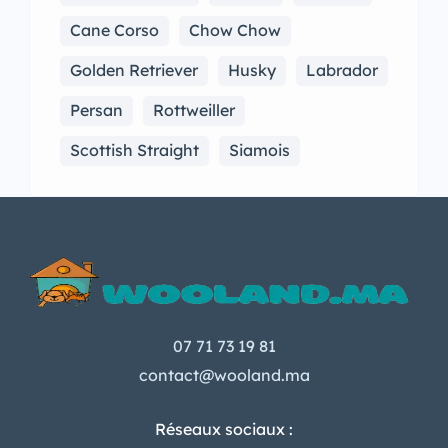
Cane Corso
Chow Chow
Golden Retriever
Husky
Labrador
Persan
Rottweiller
Scottish Straight
Siamois
07 71 73 19 81
contact@wooland.ma
Réseaux sociaux :