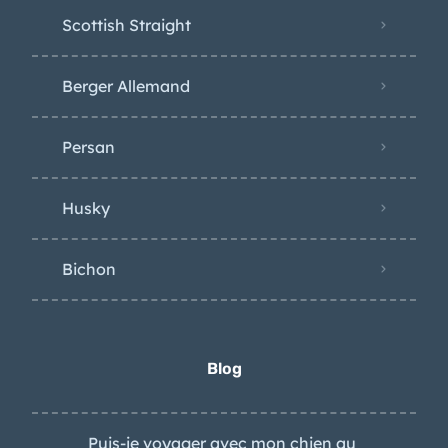
Scottish Straight
Berger Allemand
Persan
Husky
Bichon
Blog
Puis-je voyager avec mon chien au