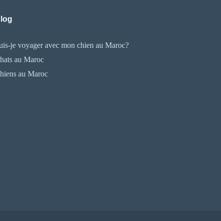
log
uis-je voyager avec mon chien au Maroc?
hats au Maroc
hiens au Maroc