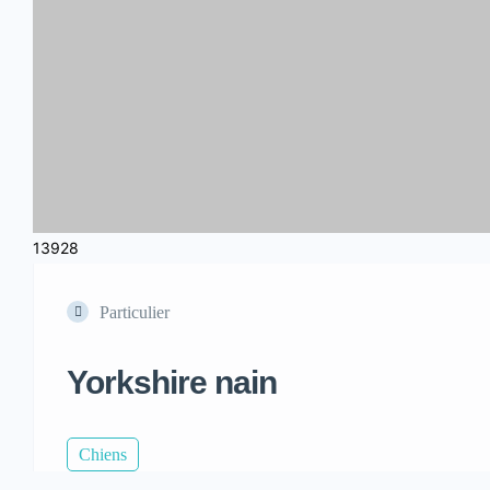
13928
Particulier
Yorkshire nain
Chiens