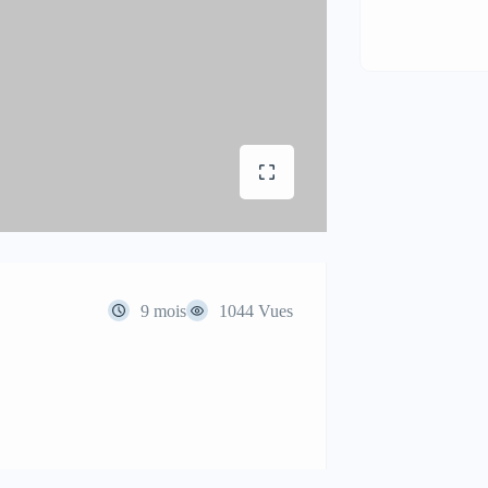
9 mois
1044 Vues