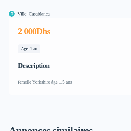
Ville: Casablanca
2 000Dhs
Age: 1 an
Description
femelle Yorkshire âge 1,5 ans
Annonces similaires...