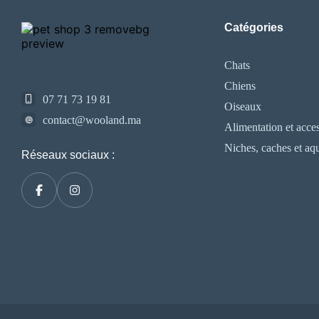
Catégories
Chats
Chiens
07 71 73 19 81
Oiseaux
contact@wooland.ma
Alimentation et acces
Niches, caches et aq
Réseaux sociaux :