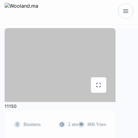
11150
Business
2 ans
806 Vues