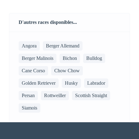
D'autres races disponibles...
Angora
Berger Allemand
Berger Malinois
Bichon
Bulldog
Cane Corso
Chow Chow
Golden Retriever
Husky
Labrador
Persan
Rottweiller
Scottish Straight
Siamois