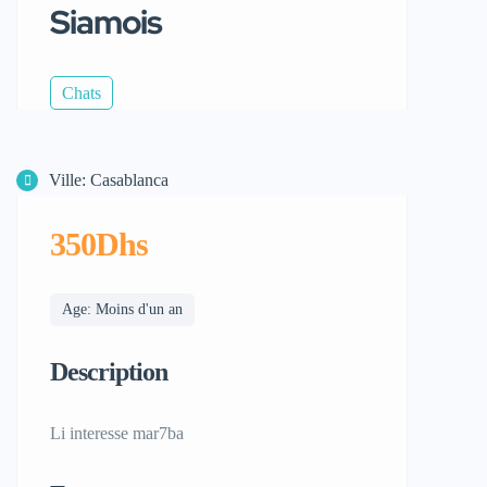
Siamois
Chats
Ville: Casablanca
350Dhs
Age: Moins d'un an
Description
Li interesse mar7ba