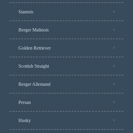
Siamois
Berger Malinois
Golden Retriever
Scottish Straight
Berger Allemand
Persan
Husky