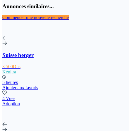
Annonces similaires...
Commencer une nouvelle recherche
Suisse berger
3 500Dhs
Kénitra
5 heures
Ajouter aux favoris
4 Vues
Adoption