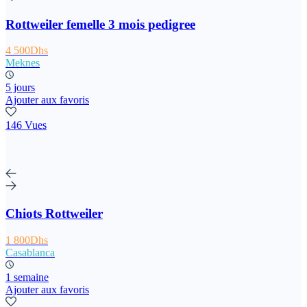
Rottweiler femelle 3 mois pedigree
4 500Dhs
Meknes
5 jours
Ajouter aux favoris
146 Vues
Chiots Rottweiler
1 800Dhs
Casablanca
1 semaine
Ajouter aux favoris