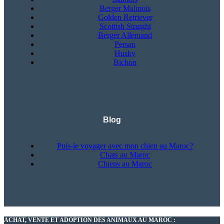
Berger Malinois
Golden Retriever
Scottish Straight
Berger Allemand
Persan
Husky
Bichon
Blog
Puis-je voyager avec mon chien au Maroc?
Chats au Maroc
Chiens au Maroc
ACHAT, VENTE ET ADOPTION DES ANIMAUX AU MAROC :