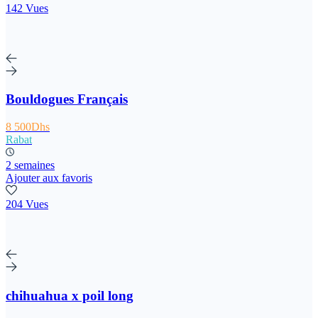
142 Vues
Bouldogues Français
8 500Dhs
Rabat
2 semaines
Ajouter aux favoris
204 Vues
chihuahua x poil long