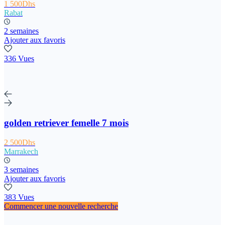
1 500Dhs
Rabat
2 semaines
Ajouter aux favoris
336 Vues
golden retriever femelle 7 mois
2 500Dhs
Marrakech
3 semaines
Ajouter aux favoris
383 Vues
Commencer une nouvelle recherche