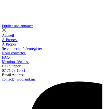
Publier une annonce
Accueil
À Propos
À Propos
Se connecter / s’enregister
Nous contacter
FAQ
Mentions légales
Call Support
07 71 73 19 81
Email Address
contact@wooland.ma