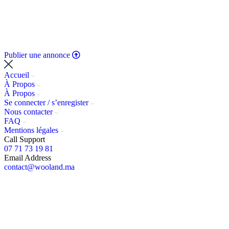
Publier une annonce
Accueil
À Propos
À Propos
Se connecter / s’enregister
Nous contacter
FAQ
Mentions légales
Call Support
07 71 73 19 81
Email Address
contact@wooland.ma