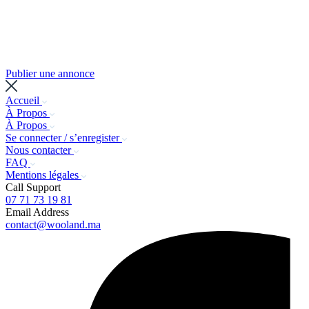
Publier une annonce
Accueil
À Propos
À Propos
Se connecter / s’enregister
Nous contacter
FAQ
Mentions légales
Call Support
07 71 73 19 81
Email Address
contact@wooland.ma