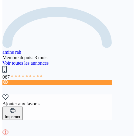
amine rah
Membre depuis: 3 mois
Voir toutes les annonces
067
* * * * * * * * *
Ajouter aux favoris
Imprimer