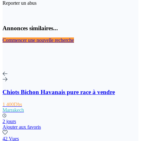
Reporter un abus
Annonces similaires...
Commencer une nouvelle recherche
Chiots Bichon Havanais pure race à vendre
1 400Dhs
Marrakech
2 jours
Ajouter aux favoris
42 Vues