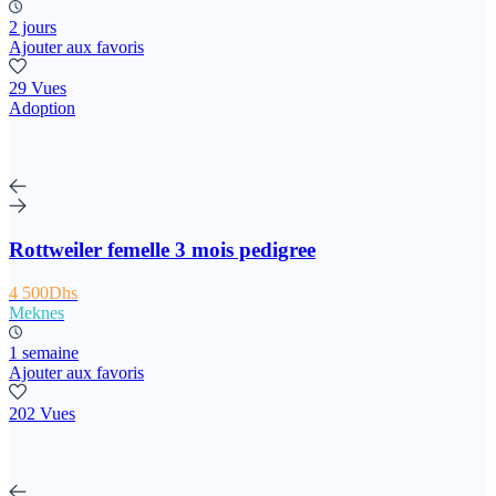
2 jours
Ajouter aux favoris
29 Vues
Adoption
Rottweiler femelle 3 mois pedigree
4 500Dhs
Meknes
1 semaine
Ajouter aux favoris
202 Vues