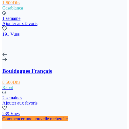
1 800Dhs
Casablanca
1 semaine
Ajouter aux favoris
191 Vues
Bouldogues Français
8 500Dhs
Rabat
2 semaines
Ajouter aux favoris
239 Vues
Commencer une nouvelle recherche