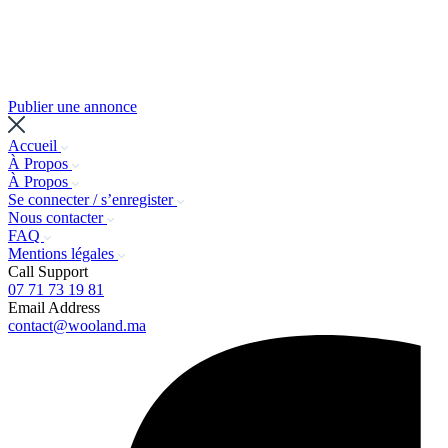
Publier une annonce
Accueil
À Propos
À Propos
Se connecter / s’enregister
Nous contacter
FAQ
Mentions légales
Call Support
07 71 73 19 81
Email Address
contact@wooland.ma