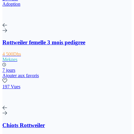
Adoption
Rottweiler femelle 3 mois pedigree
4 500Dhs
Meknes
7 jours
Ajouter aux favoris
197 Vues
Chiots Rottweiler