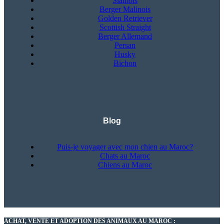
Siamois
Berger Malinois
Golden Retriever
Scottish Straight
Berger Allemand
Persan
Husky
Bichon
Blog
Puis-je voyager avec mon chien au Maroc?
Chats au Maroc
Chiens au Maroc
ACHAT, VENTE ET ADOPTION DES ANIMAUX AU MAROC :