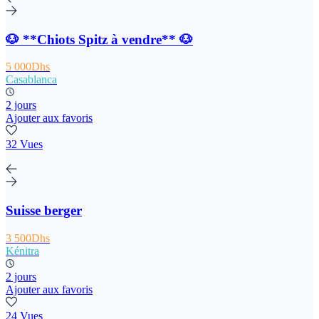
🐶 **Chiots Spitz à vendre** 🐶
5 000Dhs
Casablanca
2 jours
Ajouter aux favoris
32 Vues
Suisse berger
3 500Dhs
Kénitra
2 jours
Ajouter aux favoris
24 Vues