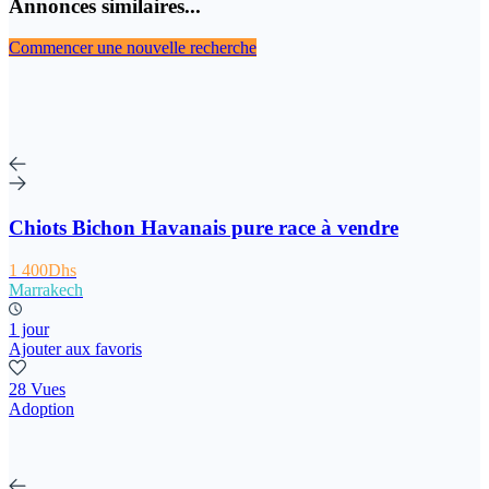
Annonces similaires...
Commencer une nouvelle recherche
Chiots Bichon Havanais pure race à vendre
1 400Dhs
Marrakech
1 jour
Ajouter aux favoris
28 Vues
Adoption