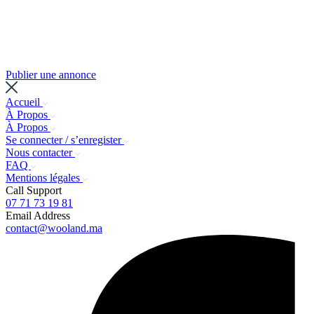
Publier une annonce
Accueil
À Propos
À Propos
Se connecter / s’enregister
Nous contacter
FAQ
Mentions légales
Call Support
07 71 73 19 81
Email Address
contact@wooland.ma