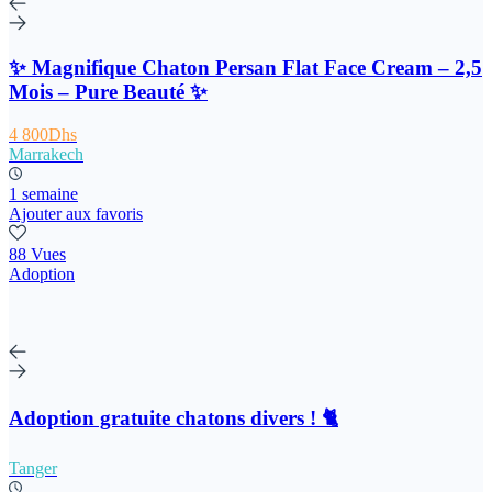
✨ Magnifique Chaton Persan Flat Face Cream – 2,5
Mois – Pure Beauté ✨
4 800Dhs
Marrakech
1 semaine
Ajouter aux favoris
88 Vues
Adoption
Adoption gratuite chatons divers ! 🐈
Tanger