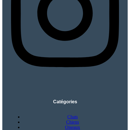
Catégories
Chats
Chiens
Oiseaux