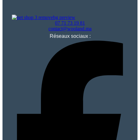
07 71 73 19 81
contact@wooland.ma
Réseaux sociaux :