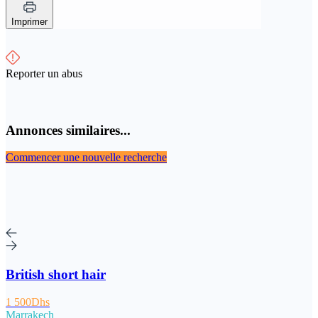
Imprimer
Reporter un abus
Annonces similaires...
Commencer une nouvelle recherche
British short hair
1 500Dhs
Marrakech