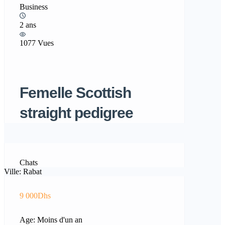
Business
2 ans
1077 Vues
Femelle Scottish
straight pedigree
Chats
Ville: Rabat
9 000Dhs
Age: Moins d'un an