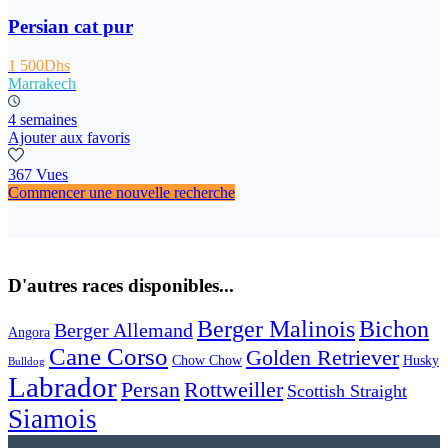
Persian cat pur
1 500Dhs
Marrakech
4 semaines
Ajouter aux favoris
367 Vues
Commencer une nouvelle recherche
D'autres races disponibles...
Berger Malinois
Bichon
Berger Allemand
Angora
Cane Corso
Golden Retriever
Chow Chow
Husky
Bulldog
Labrador
Persan
Rottweiller
Scottish Straight
Siamois