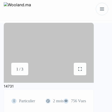
1 / 3
14731
Particulier
2 mois
756 Vues