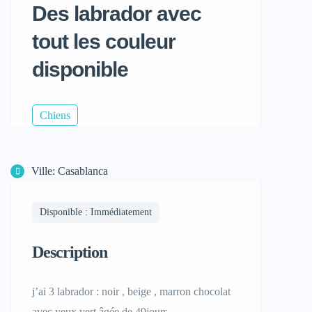
Des labrador avec
tout les couleur
disponible
Chiens
Ville: Casablanca
Disponible : Immédiatement
Description
j’ai 3 labrador : noir , beige , marron chocolat
avec yeux vert âgée de 49jours