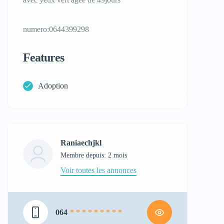
numero:0644399298
Features
Adoption
Raniaechjkl
Membre depuis: 2 mois
Voir toutes les annonces
064
* * * * * * * * *