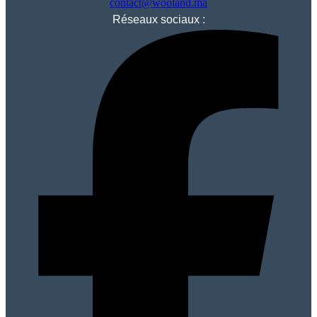
contact@wooland.ma
Réseaux sociaux :