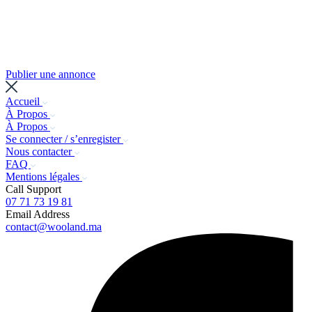
Publier une annonce
Accueil
À Propos
À Propos
Se connecter / s’enregister
Nous contacter
FAQ
Mentions légales
Call Support
07 71 73 19 81
Email Address
contact@wooland.ma