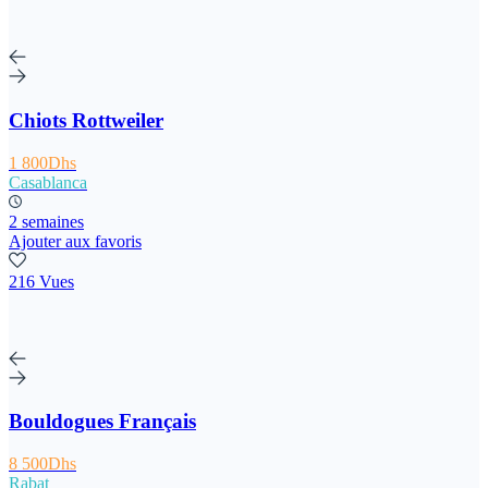
Chiots Rottweiler
1 800Dhs
Casablanca
2 semaines
Ajouter aux favoris
216 Vues
Bouldogues Français
8 500Dhs
Rabat