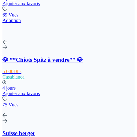
Ajouter aux favoris
69 Vues
Adoption
🐶 **Chiots Spitz à vendre** 🐶
5 000Dhs
Casablanca
4 jours
Ajouter aux favoris
75 Vues
Suisse berger