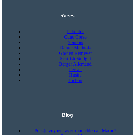
Races
Labrador
Cane Corso
Siamois
Berger Malinois
Golden Retriever
Scottish Straight
Berger Allemand
Persan
Husky
Bichon
Blog
Puis-je voyager avec mon chien au Maroc?