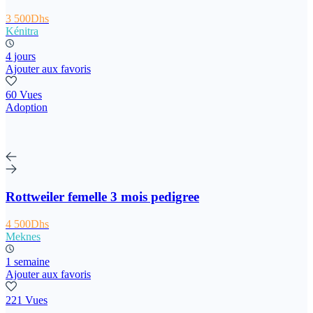
3 500Dhs
Kénitra
4 jours
Ajouter aux favoris
60 Vues
Adoption
Rottweiler femelle 3 mois pedigree
4 500Dhs
Meknes
1 semaine
Ajouter aux favoris
221 Vues