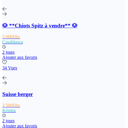
🐶 **Chiots Spitz à vendre** 🐶
5 000Dhs
Casablanca
2 jours
Ajouter aux favoris
34 Vues
Suisse berger
3 500Dhs
Kénitra
2 jours
Ajouter aux favoris