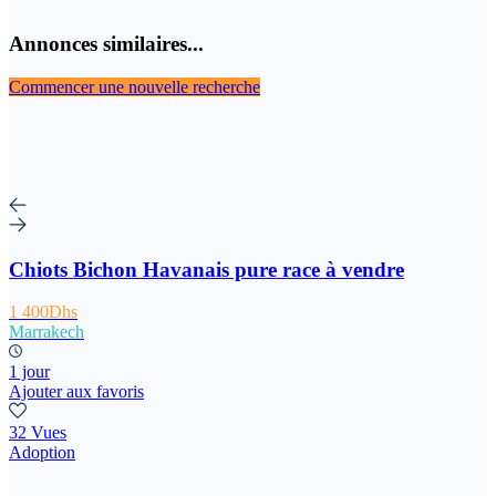
Annonces similaires...
Commencer une nouvelle recherche
Chiots Bichon Havanais pure race à vendre
1 400Dhs
Marrakech
1 jour
Ajouter aux favoris
32 Vues
Adoption