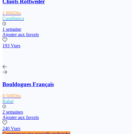
Chiots Rottweiler
1 800Dhs
Casablanca
1 semaine
Ajouter aux favoris
193 Vues
Bouldogues Français
8 500Dhs
Rabat
2 semaines
Ajouter aux favoris
240 Vues
Commencer une nouvelle recherche