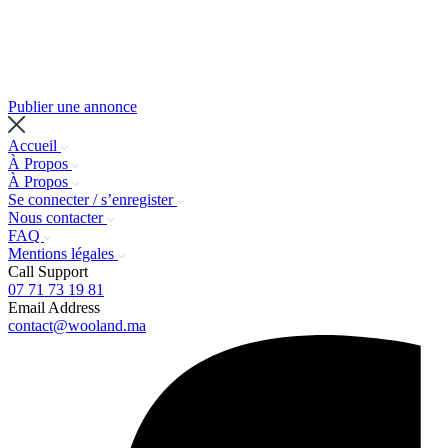
Publier une annonce
Accueil
À Propos
À Propos
Se connecter / s’enregister
Nous contacter
FAQ
Mentions légales
Call Support
07 71 73 19 81
Email Address
contact@wooland.ma