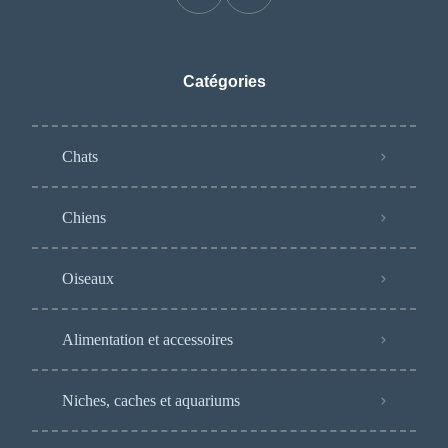
Catégories
Chats
Chiens
Oiseaux
Alimentation et accessoires
Niches, caches et aquariums