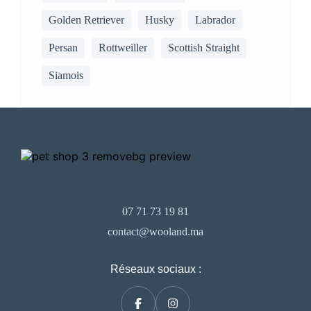
Golden Retriever
Husky
Labrador
Persan
Rottweiller
Scottish Straight
Siamois
07 71 73 19 81
contact@wooland.ma
Réseaux sociaux :