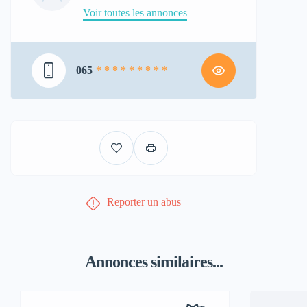
Voir toutes les annonces
065
* * * * * * * * *
Reporter un abus
Annonces similaires...