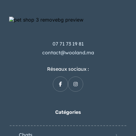
07 71 73 19 81
contact@wooland.ma
Réseaux sociaux :
Catégories
Chats