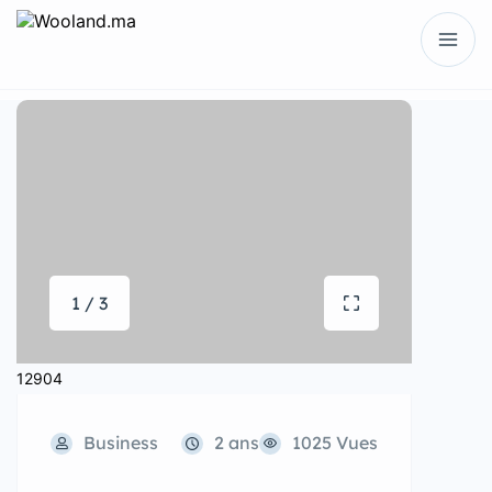
1 / 3
12904
Business
2 ans
1025 Vues