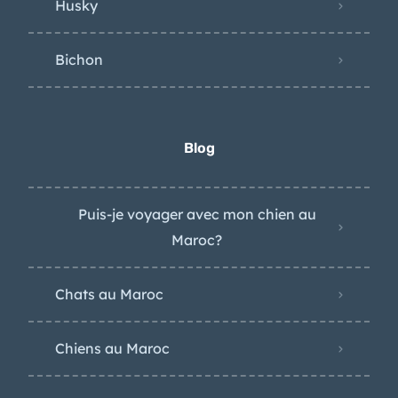
Husky
Bichon
Blog
Puis-je voyager avec mon chien au
Maroc?
Chats au Maroc
Chiens au Maroc