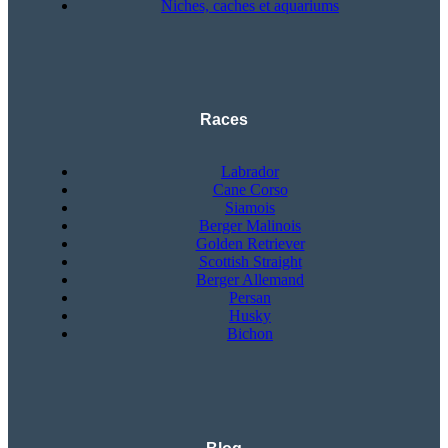
Niches, caches et aquariums
Races
Labrador
Cane Corso
Siamois
Berger Malinois
Golden Retriever
Scottish Straight
Berger Allemand
Persan
Husky
Bichon