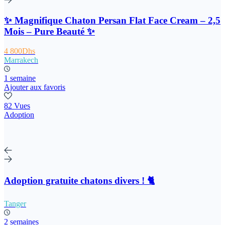
✨ Magnifique Chaton Persan Flat Face Cream – 2,5
Mois – Pure Beauté ✨
4 800Dhs
Marrakech
1 semaine
Ajouter aux favoris
82 Vues
Adoption
Adoption gratuite chatons divers ! 🐈
Tanger
2 semaines