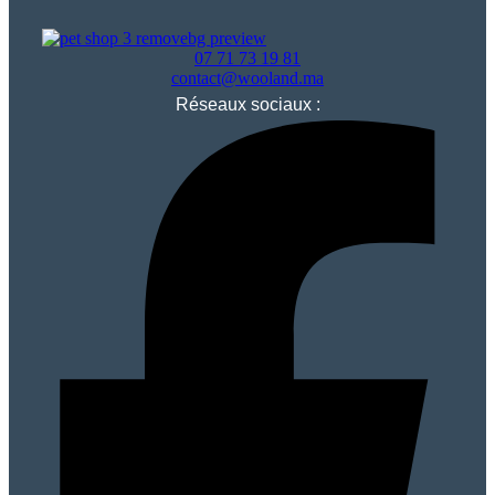
07 71 73 19 81
contact@wooland.ma
Réseaux sociaux :