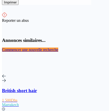
Imprimer
Reporter un abus
Annonces similaires...
Commencer une nouvelle recherche
British short hair
1 500Dhs
Marrakech