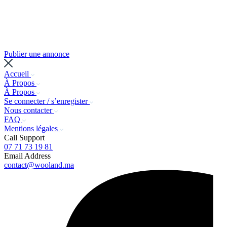
Publier une annonce
Accueil
À Propos
À Propos
Se connecter / s’enregister
Nous contacter
FAQ
Mentions légales
Call Support
07 71 73 19 81
Email Address
contact@wooland.ma