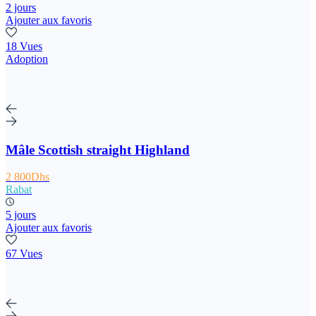
2 jours
Ajouter aux favoris
18 Vues
Adoption
Mâle Scottish straight Highland
2 800Dhs
Rabat
5 jours
Ajouter aux favoris
67 Vues