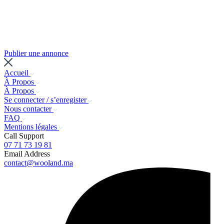
Publier une annonce
Accueil
À Propos
À Propos
Se connecter / s’enregister
Nous contacter
FAQ
Mentions légales
Call Support
07 71 73 19 81
Email Address
contact@wooland.ma