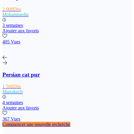
2 000Dhs
Mohammedia
3 semaines
Ajouter aux favoris
405 Vues
Persian cat pur
1 500Dhs
Marrakech
4 semaines
Ajouter aux favoris
367 Vues
Commencer une nouvelle recherche