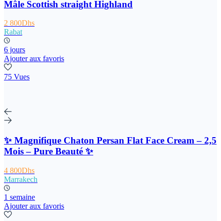
Mâle Scottish straight Highland
2 800Dhs
Rabat
6 jours
Ajouter aux favoris
75 Vues
✨ Magnifique Chaton Persan Flat Face Cream – 2,5
Mois – Pure Beauté ✨
4 800Dhs
Marrakech
1 semaine
Ajouter aux favoris