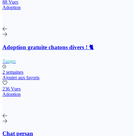
88 Vues
Adoption
Adoption gratuite chatons divers ! 🐈
Tanger
2 semaines
Ajouter aux favoris
236 Vues
Adoption
Chat persan