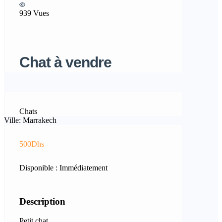
939 Vues
Chat à vendre
Chats
Ville: Marrakech
500Dhs
Disponible : Immédiatement
Description
Petit chat