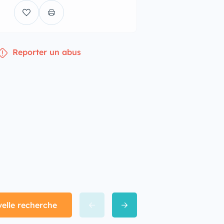
Reporter un abus
lle recherche