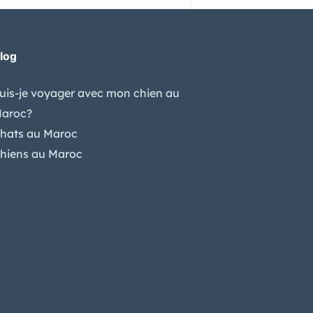
log
uis-je voyager avec mon chien au
aroc?
hats au Maroc
hiens au Maroc