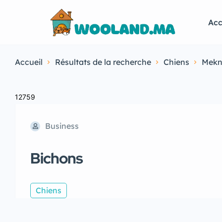
Acc
Accueil
Résultats de la recherche
Chiens
Mekn
12759
Business
Bichons
Chiens