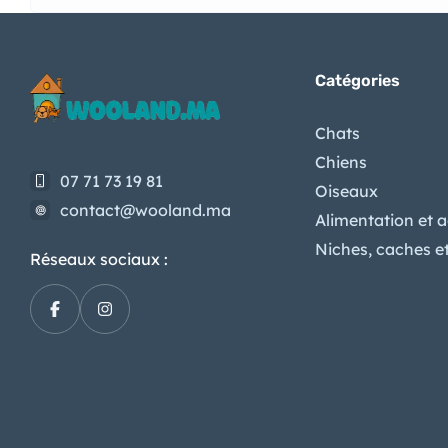
Catégories
Chats
Chiens
07 71 73 19 81
Oiseaux
contact@wooland.ma
Alimentation et 
Niches, caches e
Réseaux sociaux :