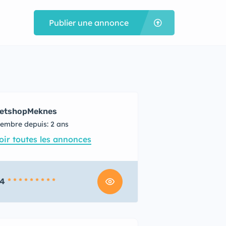
Publier une annonce
etshopMeknes
embre depuis: 2 ans
oir toutes les annonces
4
* * * * * * * * *