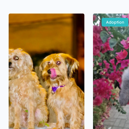
Adoption