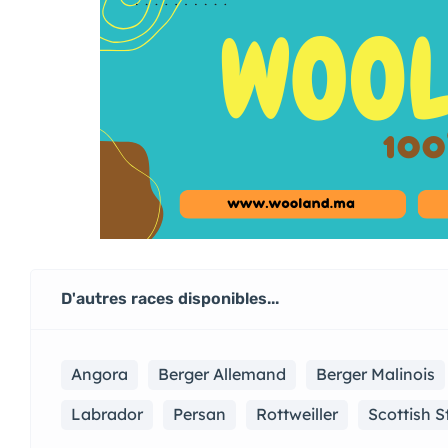
D'autres races disponibles...
Angora
Berger Allemand
Berger Malinois
Labrador
Persan
Rottweiller
Scottish S