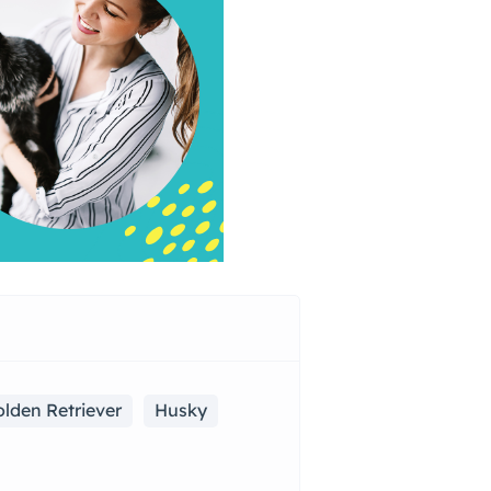
lden Retriever
Husky