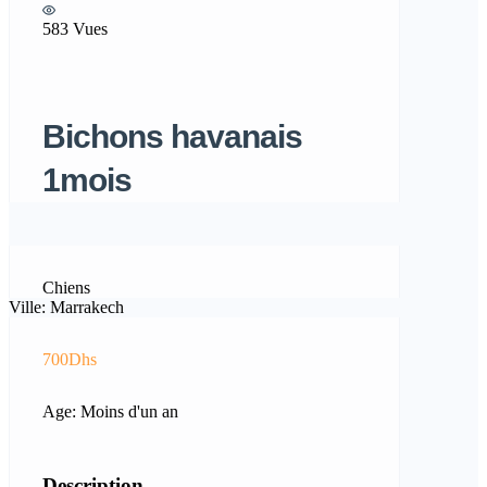
583 Vues
Bichons havanais
1mois
Chiens
Ville: Marrakech
700Dhs
Age: Moins d'un an
Description