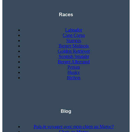
Races
Labrador
Cane Corso
Siamois
Berger Malinois
Golden Retriever
Scottish Straight
Berger Allemand
Persan
Husky
Bichon
Blog
Puis-je voyager avec mon chien au Maroc?
Chats au Maroc