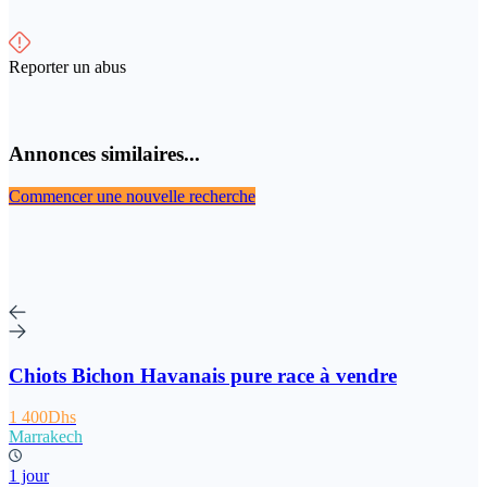
Reporter un abus
Annonces similaires...
Commencer une nouvelle recherche
Chiots Bichon Havanais pure race à vendre
1 400Dhs
Marrakech
1 jour