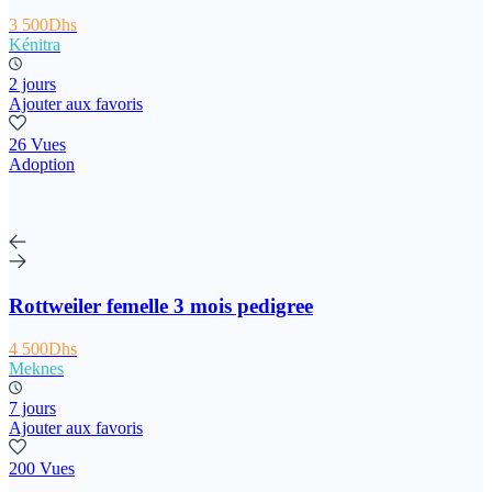
3 500Dhs
Kénitra
2 jours
Ajouter aux favoris
26 Vues
Adoption
Rottweiler femelle 3 mois pedigree
4 500Dhs
Meknes
7 jours
Ajouter aux favoris
200 Vues