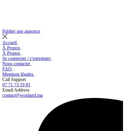
Publier une annonce
Accueil
À Propos
À Propos
Se connecter / s’enregister
Nous contacter
FAQ
Mentions légales
Call Support
07 71 73 19 81
Email Address
contact@wooland.ma