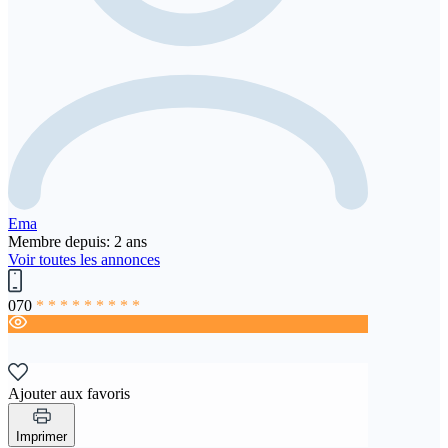
Ema
Membre depuis: 2 ans
Voir toutes les annonces
070
* * * * * * * * *
Ajouter aux favoris
Imprimer