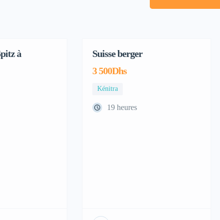
pitz à
Suisse berger
3 500Dhs
Kénitra
19 heures