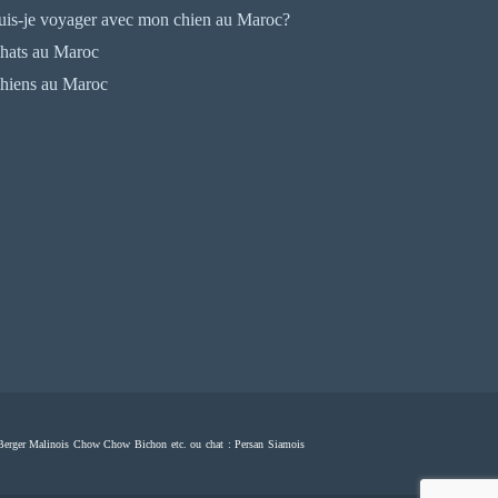
uis-je voyager avec mon chien au Maroc?
hats au Maroc
hiens au Maroc
o Berger Malinois Chow Chow Bichon etc. ou chat : Persan Siamois