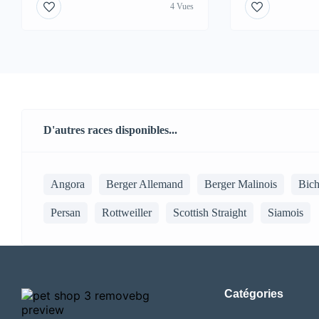
4 Vues
D'autres races disponibles...
Angora
Berger Allemand
Berger Malinois
Bic
Persan
Rottweiller
Scottish Straight
Siamois
Catégories