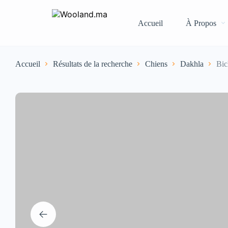
Accueil
À Propos
Accueil
Résultats de la recherche
Chiens
Dakhla
Bic