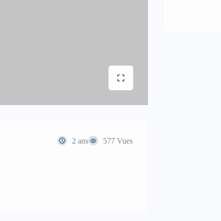
2 ans
577 Vues