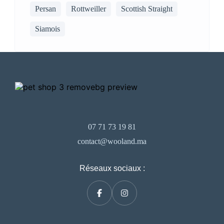
Persan
Rottweiller
Scottish Straight
Siamois
07 71 73 19 81
contact@wooland.ma
Réseaux sociaux :