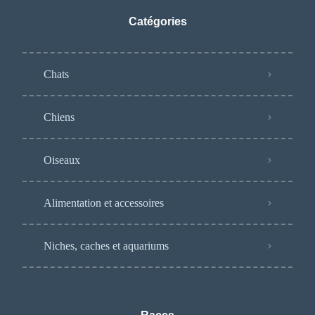
Catégories
Chats
Chiens
Oiseaux
Alimentation et accessoires
Niches, caches et aquariums