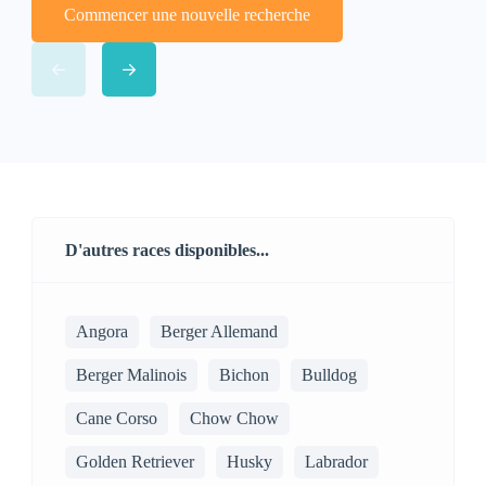
Commencer une nouvelle recherche
D'autres races disponibles...
Angora
Berger Allemand
Berger Malinois
Bichon
Bulldog
Cane Corso
Chow Chow
Golden Retriever
Husky
Labrador