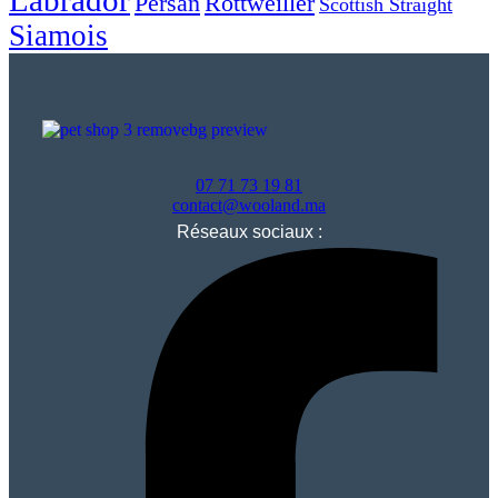
Persan
Rottweiller
Scottish Straight
Siamois
07 71 73 19 81
contact@wooland.ma
Réseaux sociaux :