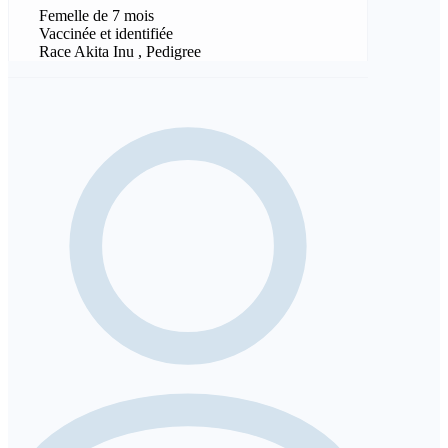
Femelle de 7 mois
Vaccinée et identifiée
Race Akita Inu , Pedigree