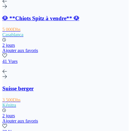
🐶 **Chiots Spitz à vendre** 🐶
5 000Dhs
Casablanca
2 jours
Ajouter aux favoris
41 Vues
Suisse berger
3 500Dhs
Kénitra
2 jours
Ajouter aux favoris