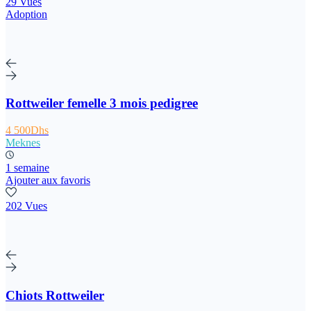
29 Vues
Adoption
Rottweiler femelle 3 mois pedigree
4 500Dhs
Meknes
1 semaine
Ajouter aux favoris
202 Vues
Chiots Rottweiler