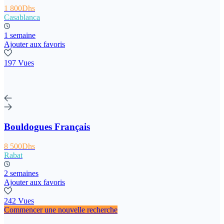
1 800Dhs
Casablanca
1 semaine
Ajouter aux favoris
197 Vues
Bouldogues Français
8 500Dhs
Rabat
2 semaines
Ajouter aux favoris
242 Vues
Commencer une nouvelle recherche