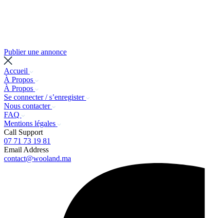
Publier une annonce
Accueil
À Propos
À Propos
Se connecter / s’enregister
Nous contacter
FAQ
Mentions légales
Call Support
07 71 73 19 81
Email Address
contact@wooland.ma