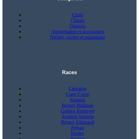
Chats
Chiens
Oiseaux
Alimentation et accessoires
Niches, caches et aquariums
Races
Labrador
Cane Corso
Siamois
Berger Malinois
Golden Retriever
Scottish Straight
Berger Allemand
Persan
Husky
Bichon