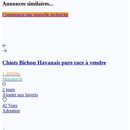
Annonces similaires...
Commencer une nouvelle recherche
Chiots Bichon Havanais pure race à vendre
1 400Dhs
Marrakech
2 jours
Ajouter aux favoris
42 Vues
Adoption