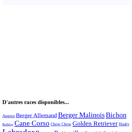
D'autres races disponibles...
Berger Malinois
Bichon
Berger Allemand
Angora
Cane Corso
Golden Retriever
Chow Chow
Husky
Bulldog
Labrador