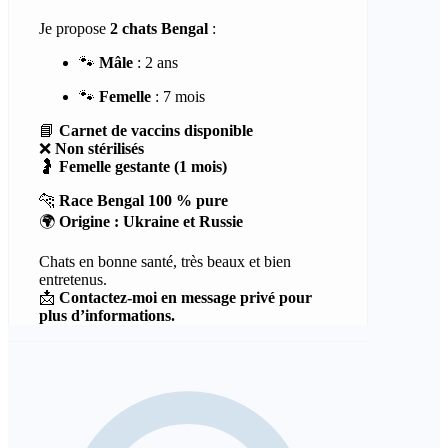
Je propose
2 chats Bengal
:
🐾
Mâle
: 2 ans
🐾
Femelle
: 7 mois
📘
Carnet de vaccins disponible
❌
Non stérilisés
🤰
Femelle gestante (1 mois)
🐆
Race Bengal 100 % pure
🌍
Origine : Ukraine et Russie
Chats en bonne santé, très beaux et bien
entretenus.
📩
Contactez-moi en message privé pour
plus d’informations.