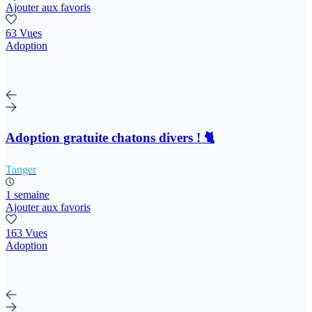
Ajouter aux favoris
63 Vues
Adoption
Adoption gratuite chatons divers ! 🐈
Tanger
1 semaine
Ajouter aux favoris
163 Vues
Adoption