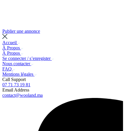
Publier une annonce
Accueil
À Propos
À Propos
Se connecter / s’enregister
Nous contacter
FAQ
Mentions légales
Call Support
07 71 73 19 81
Email Address
contact@wooland.ma