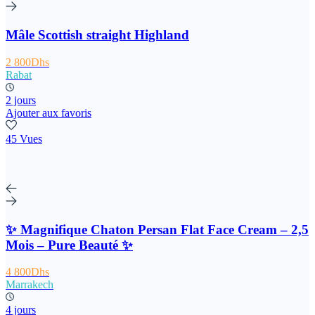
Mâle Scottish straight Highland
2 800Dhs
Rabat
2 jours
Ajouter aux favoris
45 Vues
✨ Magnifique Chaton Persan Flat Face Cream – 2,5
Mois – Pure Beauté ✨
4 800Dhs
Marrakech
4 jours